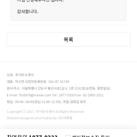
감사합니다.
목록
상호 : 주식회사 꽃비
대표 : 박수현 사업자등록번호 : 361-87-01749
본사 주소 : 서울특별시 강남구 봉은사로1길 6, 5층 5191호(논현동, 용천빌딩)
E-mail : flo5678@naver.com Tel : 1877-9333 Fax : 02-2065-3311
평일 : 09:00~18:00(점심 11:00~12:00), 주말/공휴일 휴무
Copyright ⓒ 2017, 주식회사 꽃비 All Rights Reserved
Website designed and hosted by (주)마루웹.